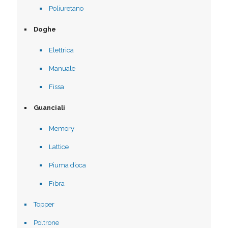
Poliuretano
Doghe
Elettrica
Manuale
Fissa
Guanciali
Memory
Lattice
Piuma d’oca
Fibra
Topper
Poltrone