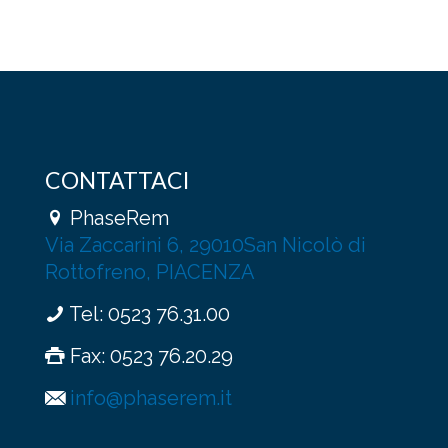
CONTATTACI
PhaseRem
Via Zaccarini 6, 29010San Nicolò di
Rottofreno, PIACENZA
Tel:
0523 76.31.00
Fax: 0523 76.20.29
info@phaserem.it