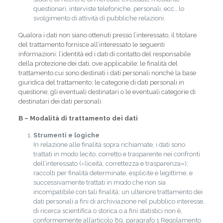
questionari, interviste telefoniche, personali, ecc., lo
svolgimento di attività di pubbliche relazioni.
Qualora i dati non siano ottenuti presso l’interessato, il titolare
del trattamento fornisce all’interessato le seguenti
informazioni: l’identità ed i dati di contatto del responsabile
della protezione dei dati, ove applicabile; le finalità del
trattamento cui sono destinati i dati personali nonché la base
giuridica del trattamento; le categorie di dati personali in
questione; gli eventuali destinatari o le eventuali categorie di
destinatari dei dati personali.
B – Modalità di trattamento dei dati
Strumenti e logiche
In relazione alle finalità sopra richiamate, i dati sono
trattati in modo lecito, corretto e trasparente nei confronti
dell’interessato («liceità, correttezza e trasparenza»);
raccolti per finalità determinate, esplicite e legittime, e
successivamente trattati in modo che non sia
incompatibile con tali finalità; un ulteriore trattamento dei
dati personali a fini di archiviazione nel pubblico interesse,
di ricerca scientifica o storica o a fini statistici non è,
conformemente all’articolo 89, paragrafo 1 Regolamento