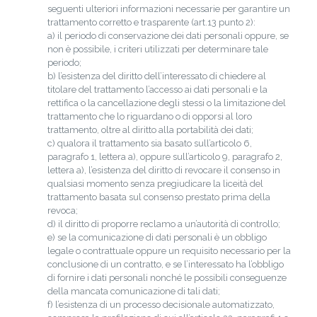
seguenti ulteriori informazioni necessarie per garantire un
trattamento corretto e trasparente (art.13 punto 2):
a) il periodo di conservazione dei dati personali oppure, se
non è possibile, i criteri utilizzati per determinare tale
periodo;
b) l’esistenza del diritto dell’interessato di chiedere al
titolare del trattamento l’accesso ai dati personali e la
rettifica o la cancellazione degli stessi o la limitazione del
trattamento che lo riguardano o di opporsi al loro
trattamento, oltre al diritto alla portabilità dei dati;
c) qualora il trattamento sia basato sull’articolo 6,
paragrafo 1, lettera a), oppure sull’articolo 9, paragrafo 2,
lettera a), l’esistenza del diritto di revocare il consenso in
qualsiasi momento senza pregiudicare la liceità del
trattamento basata sul consenso prestato prima della
revoca;
d) il diritto di proporre reclamo a un’autorità di controllo;
e) se la comunicazione di dati personali è un obbligo
legale o contrattuale oppure un requisito necessario per la
conclusione di un contratto, e se l’interessato ha l’obbligo
di fornire i dati personali nonché le possibili conseguenze
della mancata comunicazione di tali dati;
f) l’esistenza di un processo decisionale automatizzato,