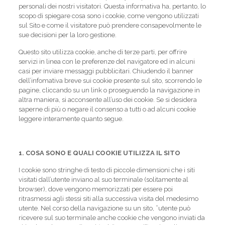
personali dei nostri visitatori. Questa informativa ha, pertanto, lo
scopo di spiegare cosa sono i cookie, come vengono utilizzati
sul Sito e come il visitatore può prendere consapevolmente le
sue decisioni per la loro gestione.
Questo sito utilizza cookie, anche di terze parti, per offrire
servizi in linea con le preferenze del navigatore ed in alcuni
casi per inviare messaggi pubblicitari. Chiudendo il banner
dell’infomativa breve sui cookie presente sul sito, scorrendo le
pagine, cliccando su un link o proseguendo la navigazione in
altra maniera, si acconsente all’uso dei cookie. Se si desidera
saperne di più o negare il consenso a tutti o ad alcuni cookie
leggere interamente quanto segue.
1. COSA SONO E QUALI COOKIE UTILIZZA IL SITO
I cookie sono stringhe di testo di piccole dimensioni che i siti
visitati dall’utente inviano al suo terminale (solitamente al
browser), dove vengono memorizzati per essere poi
ritrasmessi agli stessi siti alla successiva visita del medesimo
utente. Nel corso della navigazione su un sito, ”utente può
ricevere sul suo terminale anche cookie che vengono inviati da