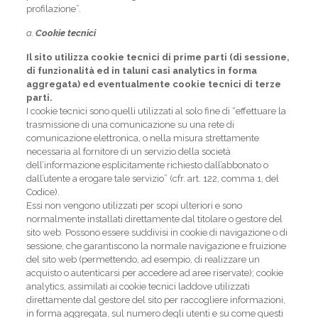
profilazione”.
a.
Cookie tecnici
Il sito utilizza cookie tecnici di prime parti (di sessione,
di funzionalità ed in taluni casi analytics in forma
aggregata) ed eventualmente cookie tecnici di terze
parti.
I cookie tecnici sono quelli utilizzati al solo fine di “effettuare la
trasmissione di una comunicazione su una rete di
comunicazione elettronica, o nella misura strettamente
necessaria al fornitore di un servizio della società
dell’informazione esplicitamente richiesto dall’abbonato o
dall’utente a erogare tale servizio” (cfr. art. 122, comma 1, del
Codice).
Essi non vengono utilizzati per scopi ulteriori e sono
normalmente installati direttamente dal titolare o gestore del
sito web. Possono essere suddivisi in cookie di navigazione o di
sessione, che garantiscono la normale navigazione e fruizione
del sito web (permettendo, ad esempio, di realizzare un
acquisto o autenticarsi per accedere ad aree riservate); cookie
analytics, assimilati ai cookie tecnici laddove utilizzati
direttamente dal gestore del sito per raccogliere informazioni,
in forma aggregata, sul numero degli utenti e su come questi