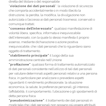
diretta del titolare o del responsabile
“
violazione dei dati personali
”: la violazione di sicurezza
che comporta accidentalmente o in modo illecito la
distruzione, la perdita, la modifica, la divulgazione non
autorizzata o l’accesso ai dati personali trasmessi, conservati o
comunque trattati;
“consenso dell’interessato”
: qualsiasi manifestazione di
volontà libera, specifica, informata e inequivocabile
dell’interessato, con la quale lo stesso manifesta il proprio
assenso, mediante dichiarazione o azione positiva
inequivocabile, che i dati personali che lo riguardano siano
oggetto di trattamento.
“stabilimento principale”
il luogo della sua
amministrazione centrale nell’Unione
“profilazione”
: qualsiasi forma di trattamento automatizzato
di dati personali consistente nell’utilizzo di tali dati personali
per valutare determinati aspetti personali relativi a una persona
fisica, in particolare per analizzare o prevedere aspetti
riguardanti il rendimento professionale, la situazione
economica, la salute, le preferenze personali, gli interessi,
l’affidabilità, il comportamento, l’ubicazione o gli spostamenti di
detta persona fisica
“pseudonimizzazione”
: il trattamento dei dati personali in
modo tale che i dati personali non possano più essere attribuiti