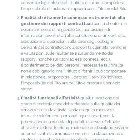
consenso degli interessati. Il rifiuto di fornirli comporterà
l’impossibilità di instaurare rapporti con il Titolare del Sito.
Finalità strettamente connesse e strumentali alla
gestione dei rapporti contrattuali
con la clientela, in
essere o in corso di negoziato (es.: acquisizioni di
informazioni preliminari alla conclusione di un contratto,
esecuzione di operazioni sulla base degli obblighi
derivanti dal contratto concluso con la clientela, verifiche
e valutazioni sulle risultanze e sull’andamento dei
rapporti, nonché sui rischi ad essi connessi, ecc.).
Il conferimento dei dati personali necessari a tali finalità
non è obbligatorio, ma il rifiuto di fornirli può comportare,
in relazione al rapporto tra il dato ed il servizio richiesto,
l’impossibilità del Titolare del Sito a prestare il servizio
stesso.
Finalità funzionali all’attività
quali: rilevazione del
grado di soddisfazione della clientela sulla qualità dei
servizi resi e sulla attività svolta eseguita mediante
interviste telefoniche, personali, questionari, ecc., la
promozione e la vendita di prodotti e servizi effettuate
attraverso lettere, telefono, materiale pubblicitario, sistemi
automatizzati di comunicazione, ecc., la elaborazione di
studi e di ricerche di mercato, effettuate mediante