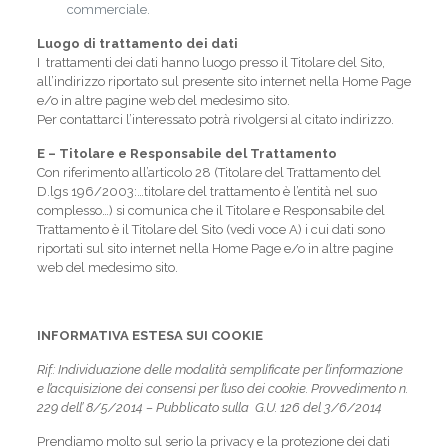
commerciale.
Luogo di trattamento dei dati
I trattamenti dei dati hanno luogo presso il Titolare del Sito,
all’indirizzo riportato sul presente sito internet nella Home Page
e/o in altre pagine web del medesimo sito.
Per contattarci l’interessato potrà rivolgersi al citato indirizzo.
E – Titolare e Responsabile del Trattamento
Con riferimento all’articolo 28 (Titolare del Trattamento del
D.lgs 196/2003:…titolare del trattamento è l’entità nel suo
complesso…) si comunica che il Titolare e Responsabile del
Trattamento è il Titolare del Sito (vedi voce A) i cui dati sono
riportati sul sito internet nella Home Page e/o in altre pagine
web del medesimo sito.
INFORMATIVA ESTESA SUI COOKIE
Rif.: Individuazione delle modalità semplificate per l’informazione
e l’acquisizione dei consensi per l’uso dei cookie. Provvedimento n.
229 dell’ 8/5/2014 – Pubblicato sulla G.U. 126 del 3/6/2014
Prendiamo molto sul serio la privacy e la protezione dei dati