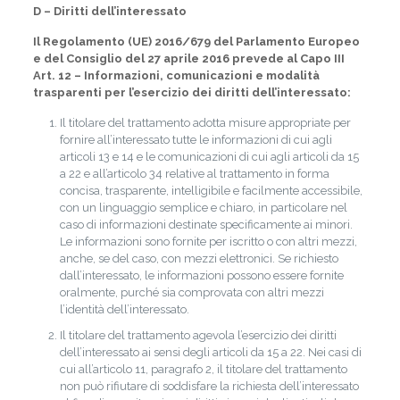
D – Diritti dell’interessato
Il Regolamento (UE) 2016/679 del Parlamento Europeo
e del Consiglio del 27 aprile 2016 prevede al Capo III
Art. 12 – Informazioni, comunicazioni e modalità
trasparenti per l’esercizio dei diritti dell’interessato:
Il titolare del trattamento adotta misure appropriate per
fornire all’interessato tutte le informazioni di cui agli
articoli 13 e 14 e le comunicazioni di cui agli articoli da 15
a 22 e all’articolo 34 relative al trattamento in forma
concisa, trasparente, intelligibile e facilmente accessibile,
con un linguaggio semplice e chiaro, in particolare nel
caso di informazioni destinate specificamente ai minori.
Le informazioni sono fornite per iscritto o con altri mezzi,
anche, se del caso, con mezzi elettronici. Se richiesto
dall’interessato, le informazioni possono essere fornite
oralmente, purché sia comprovata con altri mezzi
l’identità dell’interessato.
Il titolare del trattamento agevola l’esercizio dei diritti
dell’interessato ai sensi degli articoli da 15 a 22. Nei casi di
cui all’articolo 11, paragrafo 2, il titolare del trattamento
non può rifiutare di soddisfare la richiesta dell’interessato