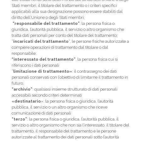
Stati membri, il titolare del trattamento o i criteri specifici
applicabili alla sua designazione possono essere stabiliti dal
diritto dell’Unione o degli Stati membri;
“responsabile del trattamento”
: la persona fisica o
giuridica, l’autorità pubblica, il servizio o altro organismo che
tratta dati personali per conto del titolare del trattamento;
“
incaricati del trattamento
“, le persone fisiche autorizzate a
compiere operazioni di trattamento dal titolare o dal
responsabile;
“interessato del trattamento”
, la persona fisica cui si
riferiscono i dati personali
“
limitazione di trattamento»
: il contrassegno dei dati
personali conservati con l’obiettivo di limitarne il trattamento in
futuro;
“archivio”
: qualsiasi insieme strutturato di dati personali
accessibili secondo criteri determinati
«destinatario
»: la persona fisica o giuridica, l’autorità
pubblica, il servizio o un altro organismo che riceve
comunicazione di dati personali
“terzo”
: la persona fisica o giuridica, l’autorità pubblica, il
servizio o altro organismo che non sia l’interessato, il titolare del
trattamento, il responsabile del trattamento e le persone
autorizzate al trattamento dei dati personali sotto l’autorità