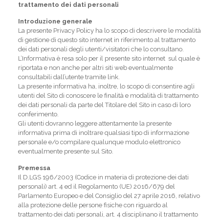
trattamento dei dati personali
Introduzione generale
La presente Privacy Policy ha lo scopo di descrivere le modalità
di gestione di questo sito internet in riferimento al trattamento
dei dati personali degli utenti/visitatori che lo consultano.
L’Informativa è resa solo per il presente sito internet sul quale è
riportata e non anche per altri siti web eventualmente
consultabili dall’utente tramite link.
La presente informativa ha, inoltre, lo scopo di consentire agli
utenti del Sito di conoscere le finalità e modalità di trattamento
dei dati personali da parte del Titolare del Sito in caso di loro
conferimento.
Gli utenti dovranno leggere attentamente la presente
informativa prima di inoltrare qualsiasi tipo di informazione
personale e/o compilare qualunque modulo elettronico
eventualmente presente sul Sito.
Premessa
Il D.LGS 196/2003 (Codice in materia di protezione dei dati
personali) art. 4 ed il Regolamento (UE) 2016/679 del
Parlamento Europeo e del Consiglio del 27 aprile 2016, relativo
alla protezione delle persone fisiche con riguardo al
trattamento dei dati personali, art. 4 disciplinano il trattamento