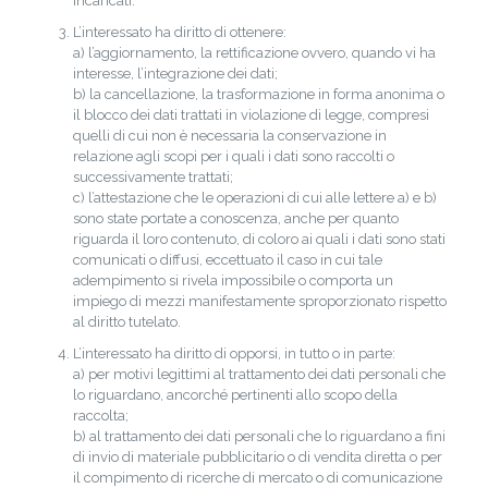
incaricati.
L’interessato ha diritto di ottenere:
a) l’aggiornamento, la rettificazione ovvero, quando vi ha
interesse, l’integrazione dei dati;
b) la cancellazione, la trasformazione in forma anonima o
il blocco dei dati trattati in violazione di legge, compresi
quelli di cui non è necessaria la conservazione in
relazione agli scopi per i quali i dati sono raccolti o
successivamente trattati;
c) l’attestazione che le operazioni di cui alle lettere a) e b)
sono state portate a conoscenza, anche per quanto
riguarda il loro contenuto, di coloro ai quali i dati sono stati
comunicati o diffusi, eccettuato il caso in cui tale
adempimento si rivela impossibile o comporta un
impiego di mezzi manifestamente sproporzionato rispetto
al diritto tutelato.
L’interessato ha diritto di opporsi, in tutto o in parte:
a) per motivi legittimi al trattamento dei dati personali che
lo riguardano, ancorché pertinenti allo scopo della
raccolta;
b) al trattamento dei dati personali che lo riguardano a fini
di invio di materiale pubblicitario o di vendita diretta o per
il compimento di ricerche di mercato o di comunicazione