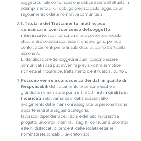
soggetti cui tale comunicazione debba essere effettuata in
adempimento di un obbligo previsto dalla legge, da un
regolamento o dalla normativa comunitaria;
Il Titolare del Trattamento, inoltre, può
comunicare, con il consenso del soggetto
interessato
, i dati personali in suo possesso a società,
studi, enti e collaboratori esterni che svolgano per suo
conto trattamenti per le finalità di cui al punto 2 e 3 della
sezione A.
L’ identificazione dei soggetti ai quali possono essere
comunicati i dati può avvenire previa Vostra semplice
richiesta al Titolare del trattamento identificato al punto E
Possono venire a conoscenza dei dati in qualità di
Responsabili
del trattamento le persone fisiche e
giuridiche richiamate ai punti B 1) e C 2),
ed in qualità di
Incaricati
, relativamente ai dati necessari allo
svolgimento delle mansioni assegnate, le persone fisiche
appartenenti alle seguenti categorie:
lavoratori dipendenti del Titolare del Sito, lavoratori a
progetto, lavoratori interinali, stagisti, consulenti, lavoratori
esterni distaccati, dipendenti delle società esterne
nominate responsabili, lavoratori soci.