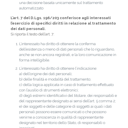
una decisione basata unicamente sul trattamento
automatizzato
L’art. 7 del D.Lgs. 196/203 conferisce agli interessati
l’esercizio di specifici diritti in relazione al trattamento
dei dati personali.
Si riporta il testo dell’art. 7:
L’interessato ha diritto di ottenere la conferma
dell’esistenza o meno di dati personali che lo riguardano,
anche se non ancora registrati, e la loro comunicazione in
forma intelligibile.
L’interessato ha diritto di ottenere l’indicazione:
a) dell’origine dei dati personali;
b) delle finalità e modalità del trattamento;
c) della logica applicata in caso di trattamento effettuato
con l’ausilio di strumenti elettronici;
d) degli estremi identificativi del titolare, dei responsabili e
del rappresentante designato ai sensi dell’art. 5 comma 2;
e) dei soggetti e delle categorie di soggetti ai quali i dati
personali possono essere comunicati o che possono
venirne a conoscenza in qualità di rappresentante
designato nel territorio dello Stato, di responsabili o