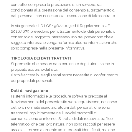
contratto, compresa la prestazione di un servizio, sia
condizionata alla prestazione del consenso al trattamento di
dati personali non necessario all’esecuzione di tale contratto.
In via generale il D.LGS 196/2003 ed il Regolamento UE
2016/679 prevedono per il trattamento dei dati personali, il
consenso del soggetto interessato. Inoltre, prevedono che al
soggetto interessato vengano fornite alcune informazioni che
sono comprese nella presente informativa.
TIPOLOGIA DEI DATI TRATTATI
Si premette che nessun dato personale degli utenti viene in
proposito acquisito dal sito.
Il sito è accessibile agli utenti senza necessità di conferimento
dei propri dati personali.
Dati di navigazione
I sistemi informatici e le procedure software preposte al
funzionamento del presente sito web acquisiscono, nel corso
del loro normale esercizio, alcuni dati personali che sono
trasmessi implicitamente nell’uso dei protocolli di
comunicazione di internet. Si tratta di dati relativi al traffico
telematico, che per loro natura, non sono raccolti per essere
associati immediatamente ad interessati identificati, ma che