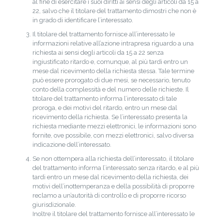
al fine di esercitare i suoi diritti ai sensi degli articoli da 15 a
22, salvo che il titolare del trattamento dimostri che non è
in grado di identificare l’interessato.
Il titolare del trattamento fornisce all’interessato le
informazioni relative all’azione intrapresa riguardo a una
richiesta ai sensi degli articoli da 15 a 22 senza
ingiustificato ritardo e, comunque, al più tardi entro un
mese dal ricevimento della richiesta stessa. Tale termine
può essere prorogato di due mesi, se necessario, tenuto
conto della complessità e del numero delle richieste. Il
titolare del trattamento informa l’interessato di tale
proroga, e dei motivi del ritardo, entro un mese dal
ricevimento della richiesta. Se l’interessato presenta la
richiesta mediante mezzi elettronici, le informazioni sono
fornite, ove possibile, con mezzi elettronici, salvo diversa
indicazione dell’interessato.
Se non ottempera alla richiesta dell’interessato, il titolare
del trattamento informa l’interessato senza ritardo, e al più
tardi entro un mese dal ricevimento della richiesta, dei
motivi dell’inottemperanza e della possibilità di proporre
reclamo a un’autorità di controllo e di proporre ricorso
giurisdizionale.
Inoltre il titolare del trattamento fornisce all’interessato le