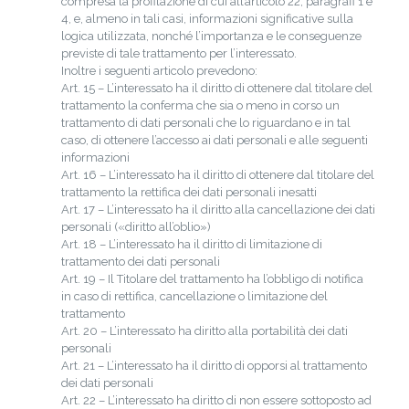
compresa la profilazione di cui all’articolo 22, paragrafi 1 e
4, e, almeno in tali casi, informazioni significative sulla
logica utilizzata, nonché l’importanza e le conseguenze
previste di tale trattamento per l’interessato.
Inoltre i seguenti articolo prevedono:
Art. 15 – L’interessato ha il diritto di ottenere dal titolare del
trattamento la conferma che sia o meno in corso un
trattamento di dati personali che lo riguardano e in tal
caso, di ottenere l’accesso ai dati personali e alle seguenti
informazioni
Art. 16 – L’interessato ha il diritto di ottenere dal titolare del
trattamento la rettifica dei dati personali inesatti
Art. 17 – L’interessato ha il diritto alla cancellazione dei dati
personali («diritto all’oblio»)
Art. 18 – L’interessato ha il diritto di limitazione di
trattamento dei dati personali
Art. 19 – Il Titolare del trattamento ha l’obbligo di notifica
in caso di rettifica, cancellazione o limitazione del
trattamento
Art. 20 – L’interessato ha diritto alla portabilità dei dati
personali
Art. 21 – L’interessato ha il diritto di opporsi al trattamento
dei dati personali
Art. 22 – L’interessato ha diritto di non essere sottoposto ad