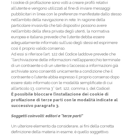
I cookie di profilazione sono volti a creare profili relativi
all’utente e vengono utilizzati al fine di inviare messaggi
pubblicitari in linea con le preferenze manifestate dallo stesso
nell’ambito della navigazione in rete. In ragione della
particolare invasività che tali dispositivi possono avere
nell’ambito della sfera privata degli utenti, la normativa
europea e italiana prevede che l’utente debba essere
adeguatamente informato sull’uso degli stessi ed esprimere
così il proprio valido consenso.
Ad essi si riferisce l’art. 122 del Codice laddove prevede che
“l’archiviazione delle informazioni nell’apparecchio terminale
di un contraente o di un utente o l’accesso a informazioni già
archiviate sono consentiti unicamente a condizione che il
contraente o l’utente abbia espresso il proprio consenso dopo
essere stato informato con le modalità semplificate di cui
all’articolo 13, comma 3” (art. 122, comma 1, del Codice).
È possibile bloccare l’installazione dei cookie di
profilazione di terze parti con le modalità indicate al
successivo paragrafo 3.
Soggetti coinvolti: editori e “terze parti”
Un ulteriore elemento da considerare, ai fini della corretta
definizione della materia in esame, è quello soggettivo.