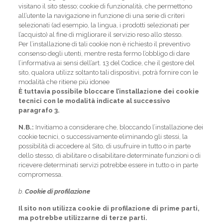
visitano il sito stesso; cookie di funzionalità, che permettono
all’utente la navigazione in funzione di una serie di criteri
selezionati (ad esempio, la lingua, i prodotti selezionati per
l’acquisto) al fine di migliorare il servizio reso allo stesso.
Per l’installazione di tali cookie non è richiesto il preventivo
consenso degli utenti, mentre resta fermo l’obbligo di dare
l’informativa ai sensi dell’art. 13 del Codice, che il gestore del
sito, qualora utilizz soltanto tali dispositivi, potrà fornire con le
modalità che ritiene più idonee
È tuttavia possibile bloccare l’installazione dei cookie
tecnici con le modalità indicate al successivo
paragrafo 3.
N.B.:
Invitiamo a considerare che, bloccando l’installazione dei
cookie tecnici, o successivamente eliminando gli stessi, la
possibilità di accedere al Sito, di usufruire in tutto o in parte
dello stesso, di abilitare o disabilitare determinate funzioni o di
ricevere determinati servizi potrebbe essere in tutto o in parte
compromessa.
b.
Cookie di profilazione
Il sito non utilizza cookie di profilazione di prime parti,
ma potrebbe utilizzarne di terze parti.