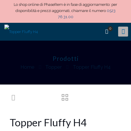
Lo shop online di PhaseRem è in fase di aggiornamento: per
disponibilità e prezzi aggiornati, chiamare il numero
0523
76.31.00
0
Prodotti
Home
Topper
Topper Fluffy H4
Topper Fluffy H4