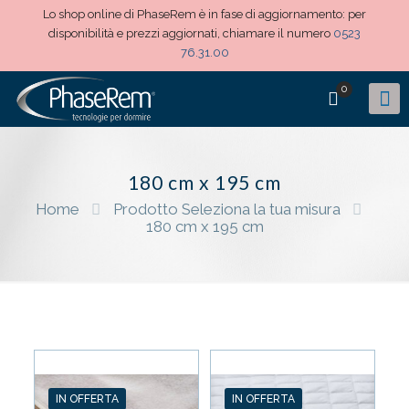
Lo shop online di PhaseRem è in fase di aggiornamento: per
disponibilità e prezzi aggiornati, chiamare il numero
0523
76.31.00
0
180 cm x 195 cm
Home
Prodotto Seleziona la tua misura
180 cm x 195 cm
IN OFFERTA
IN OFFERTA