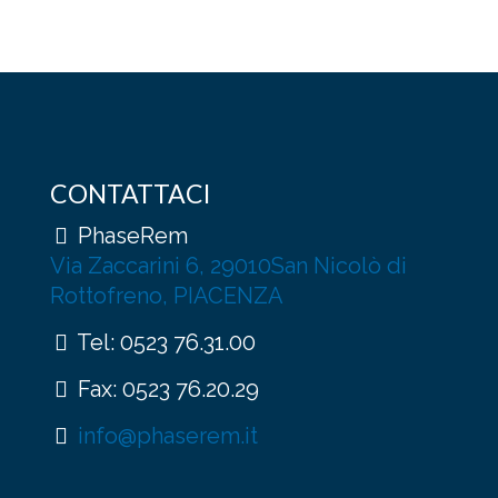
CONTATTACI
PhaseRem
Via Zaccarini 6, 29010San Nicolò di
Rottofreno, PIACENZA
Tel:
0523 76.31.00
Fax: 0523 76.20.29
info@phaserem.it