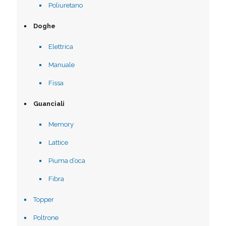
Poliuretano
Doghe
Elettrica
Manuale
Fissa
Guanciali
Memory
Lattice
Piuma d’oca
Fibra
Topper
Poltrone