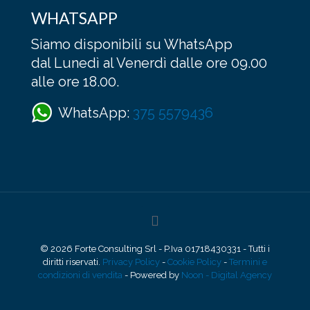
WHATSAPP
Siamo disponibili su WhatsApp
dal Lunedì al Venerdì dalle ore 09.00
alle ore 18.00.
WhatsApp:
375 5579436
© 2026 Forte Consulting Srl - P.Iva 01718430331 - Tutti i
diritti riservati.
Privacy Policy
-
Cookie Policy
-
Termini e
condizioni di vendita
- Powered by
Noon - Digital Agency