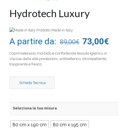
Hydrotech Luxury
Prodotto Made in Italy
A partire da:
73,00
€
89,00
€
Coprimaterasso morbido e confortevole tessuto igienico in
viscosa dalle alte prestazioni, antibatterico, idrorepellente,
traspirante e fresco.
Scheda Tecnica
Seleziona la tua misura
80 cm x 190 cm
80 cm x 195 cm