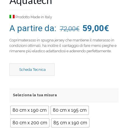
Prodotto Made in Italy
A partire da:
59,00
€
72,00
€
Coprimaterasso in spugna jersey che mantiene il materasso in
condizioni ottimali, ha inoltre il vantaggio di fare meno pieghe e
rimanere più elastico adattandosi e aderendo perfettamente.
Scheda Tecnica
Seleziona la tua misura
80 cm x 190 cm
80 cm x 195 cm
80 cm x 200 cm
85 cm x 190 cm