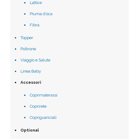
Lattice
Piuma d’oca
Fibra
Topper
Poltrone
Viaggio e Salute
Linea Baby
Accessori
Coprimaterassi
Coprirete
Copriguanciali
Optional