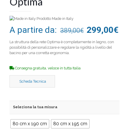
Optima
Prodotto Made in Italy
A partire da:
299,00
€
389,00
€
La struttura della rete Optima è completamente in legno, con
possibilità di personalizzare e regolare la rigidità a livello del
bacino per una corretta ergonomia.
Consegna gratuita, veloce in tutta Italia
Scheda Tecnica
Seleziona la tua misura
80 cm x 190 cm
80 cm x 195 cm