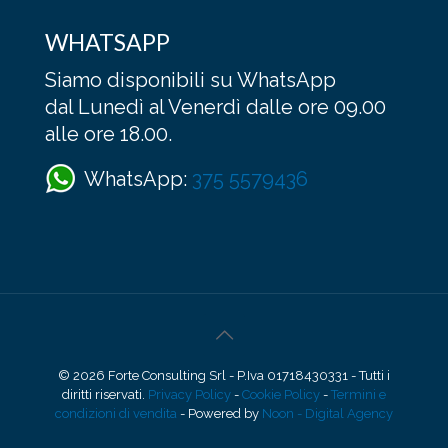
WHATSAPP
Siamo disponibili su WhatsApp
dal Lunedì al Venerdì dalle ore 09.00
alle ore 18.00.
WhatsApp:
375 5579436
© 2026 Forte Consulting Srl - P.Iva 01718430331 - Tutti i
diritti riservati.
Privacy Policy
-
Cookie Policy
-
Termini e
condizioni di vendita
- Powered by
Noon - Digital Agency