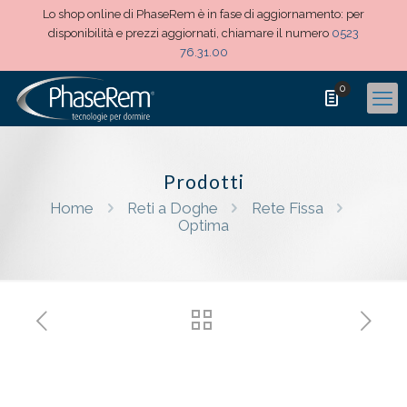
Lo shop online di PhaseRem è in fase di aggiornamento: per
disponibilità e prezzi aggiornati, chiamare il numero
0523
76.31.00
0
Prodotti
Home
Reti a Doghe
Rete Fissa
Optima