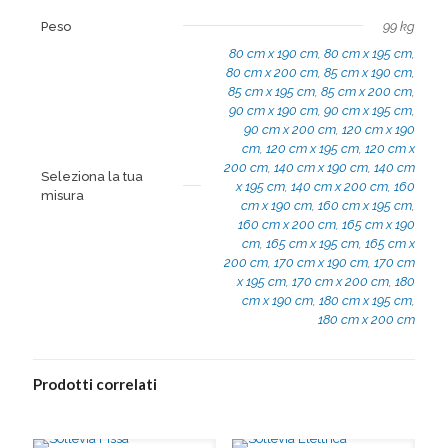
Peso
99 kg
80 cm x 190 cm
,
80 cm x 195 cm
,
80 cm x 200 cm
,
85 cm x 190 cm
,
85 cm x 195 cm
,
85 cm x 200 cm
,
90 cm x 190 cm
,
90 cm x 195 cm
,
90 cm x 200 cm
,
120 cm x 190
cm
,
120 cm x 195 cm
,
120 cm x
200 cm
,
140 cm x 190 cm
,
140 cm
Seleziona la tua
x 195 cm
,
140 cm x 200 cm
,
160
misura
cm x 190 cm
,
160 cm x 195 cm
,
160 cm x 200 cm
,
165 cm x 190
cm
,
165 cm x 195 cm
,
165 cm x
200 cm
,
170 cm x 190 cm
,
170 cm
x 195 cm
,
170 cm x 200 cm
,
180
cm x 190 cm
,
180 cm x 195 cm
,
180 cm x 200 cm
Prodotti correlati