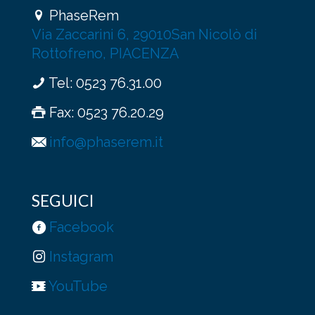
prodotto
PhaseRem
Via Zaccarini 6, 29010San Nicolò di
Rottofreno, PIACENZA
Tel:
0523 76.31.00
Fax: 0523 76.20.29
info@phaserem.it
SEGUICI
Facebook
Instagram
YouTube